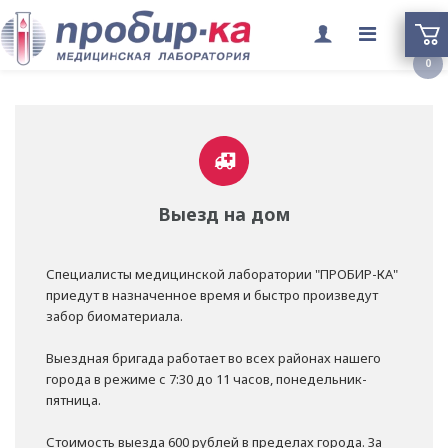
Переклю
0
меню
Выезд на дом
Специалисты медицинской лаборатории "ПРОБИР-КА"
приедут в назначенное время и быстро произведут
забор биоматериала.
Выездная бригада работает во всех районах нашего
города в режиме с 7:30 до 11 часов, понедельник-
пятница.
Стоимость выезда 600 рублей в пределах города. За