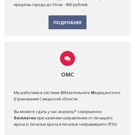
пределы города до 50 км - 800 рублей.
ПОДРОБНЕЕ
ОМС
Мы работаем в системе
О
бязательного
М
едицинского
С
трахования Самарской области.
Вы можете сдать у нас анализы* совершенно
бесплатно
при наличии направления от лечащего
врача (с печатью врача и печатью направившего ЛПУ).