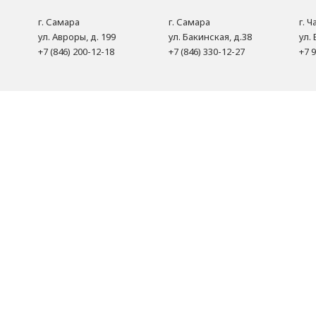
г. Самара
г. Самара
г. 
ул. Авроры, д. 199
ул. Бакинская, д.38
ул. 
+7 (846) 200-12-18
+7 (846) 330-12-27
+7 9