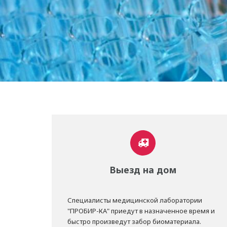
Выезд на дом
Специалисты медицинской лаборатории
"ПРОБИР-КА" приедут в назначенное время и
быстро произведут забор биоматериала.