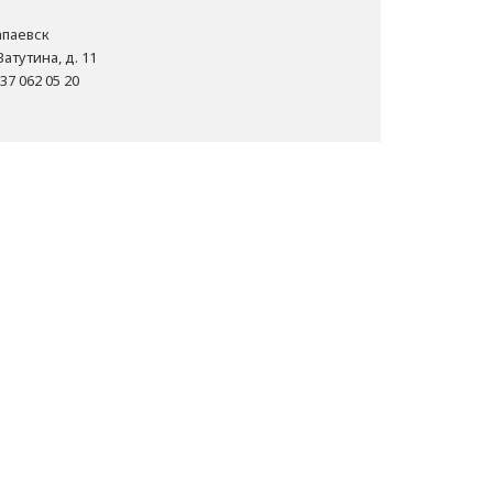
Чапаевск
Ватутина, д. 11
37 062 05 20