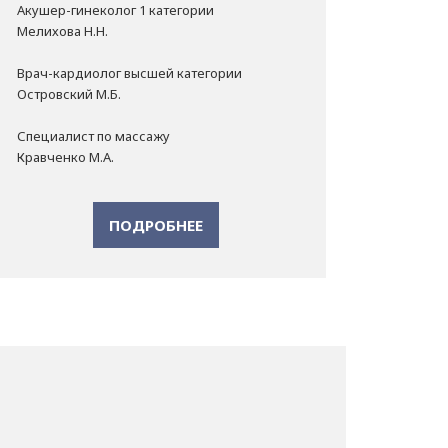
Акушер-гинеколог 1 категории
Мелихова Н.Н.
Врач-кардиолог высшей категории
Островский М.Б.
Специалист по массажу
Кравченко М.А.
ПОДРОБНЕЕ