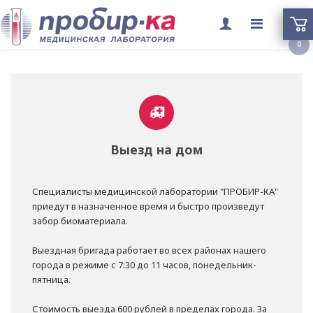
Переклю
0
меню
Выезд на дом
Специалисты медицинской лаборатории "ПРОБИР-КА"
приедут в назначенное время и быстро произведут
забор биоматериала.
Выездная бригада работает во всех районах нашего
города в режиме с 7:30 до 11 часов, понедельник-
пятница.
Стоимость выезда 600 рублей в пределах города. За