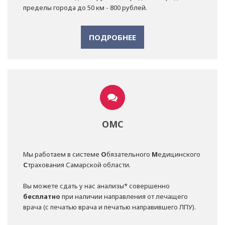
пределы города до 50 км - 800 рублей.
ПОДРОБНЕЕ
ОМС
Мы работаем в системе
О
бязательного
М
едицинского
С
трахования Самарской области.
Вы можете сдать у нас анализы* совершенно
бесплатно
при наличии направления от лечащего
врача (с печатью врача и печатью направившего ЛПУ).