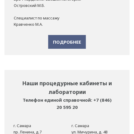
Островский М.Б.
Специалист по массажу
Кравченко М.А.
ПОДРОБНЕЕ
Наши процедурные кабинеты и
лаборатории
Телефон единой справочной: +7 (846)
20 595 20
г. Самара
г. Самара
пр. Ленина, д.7
ул. Мичурина, д. 48