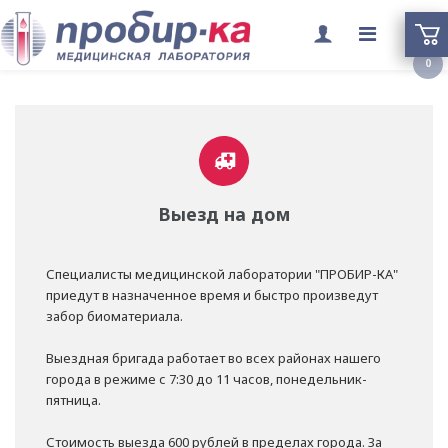
Переклю
0
меню
Выезд на дом
Специалисты медицинской лаборатории "ПРОБИР-КА"
приедут в назначенное время и быстро произведут
забор биоматериала.
Выездная бригада работает во всех районах нашего
города в режиме с 7:30 до 11 часов, понедельник-
пятница.
Стоимость выезда 600 рублей в пределах города. За