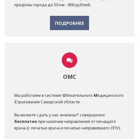
пределы города до 50 км - 800 рублей.
ПОДРОБНЕЕ
ОМС
Мы работаем в системе
О
бязательного
М
едицинского
С
трахования Самарской области.
Вы можете сдать у нас анализы* совершенно
бесплатно
при наличии направления от лечащего
врача (с печатью врача и печатью направившего ЛПУ).