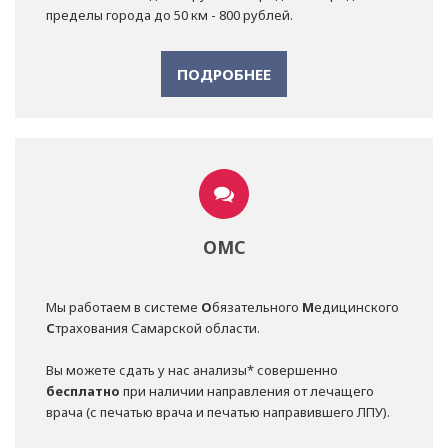
пределы города до 50 км - 800 рублей.
ПОДРОБНЕЕ
ОМС
Мы работаем в системе
О
бязательного
М
едицинского
С
трахования Самарской области.
Вы можете сдать у нас анализы* совершенно
бесплатно
при наличии направления от лечащего
врача (с печатью врача и печатью направившего ЛПУ).