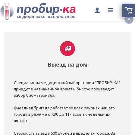
Переклю
0
меню
Выезд на дом
Специалисты медицинской лаборатории "ПРОБИР-КА"
приедут в назначенное время и быстро произведут
забор биоматериала.
Выездная бригада работает во всех районах нашего
города в режиме с 7:30 до 11 часов, понедельник-
пятница.
Стоимость выезда 600 рублей в пределах города. За