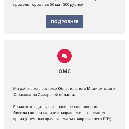
пределы города до 50 км - 800 рублей.
ПОДРОБНЕЕ
ОМС
Мы работаем в системе
О
бязательного
М
едицинского
С
трахования Самарской области.
Вы можете сдать у нас анализы* совершенно
бесплатно
при наличии направления от лечащего
врача (с печатью врача и печатью направившего ЛПУ).