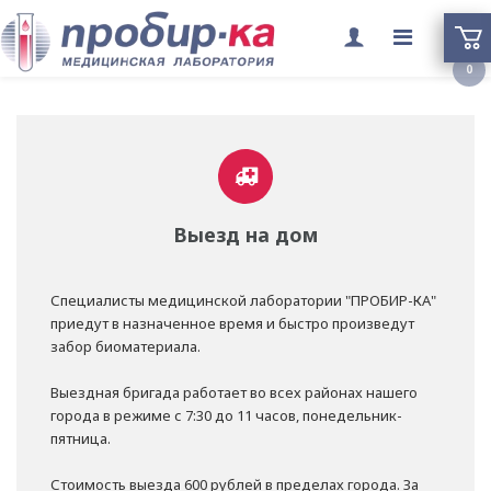
Переклю
0
меню
Выезд на дом
Специалисты медицинской лаборатории "ПРОБИР-КА"
приедут в назначенное время и быстро произведут
забор биоматериала.
Выездная бригада работает во всех районах нашего
города в режиме с 7:30 до 11 часов, понедельник-
пятница.
Стоимость выезда 600 рублей в пределах города. За