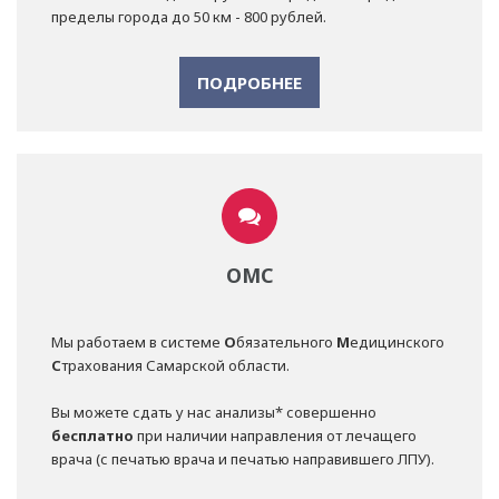
пределы города до 50 км - 800 рублей.
ПОДРОБНЕЕ
ОМС
Мы работаем в системе
О
бязательного
М
едицинского
С
трахования Самарской области.
Вы можете сдать у нас анализы* совершенно
бесплатно
при наличии направления от лечащего
врача (с печатью врача и печатью направившего ЛПУ).