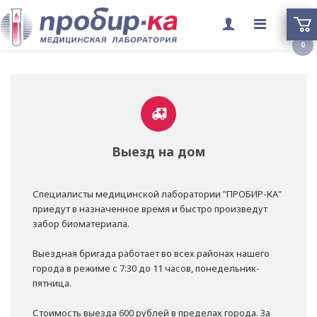
Переклю
0
меню
Выезд на дом
Специалисты медицинской лаборатории "ПРОБИР-КА"
приедут в назначенное время и быстро произведут
забор биоматериала.
Выездная бригада работает во всех районах нашего
города в режиме с 7:30 до 11 часов, понедельник-
пятница.
Стоимость выезда 600 рублей в пределах города. За