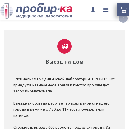
Переклю
0
меню
Выезд на дом
Специалисты медицинской лаборатории "ПРОБИР-КА"
приедут в назначенное время и быстро произведут
забор биоматериала.
Выездная бригада работает во всех районах нашего
города в режиме с 7:30 до 11 часов, понедельник-
пятница.
Стоимость выезда 600 рублей в пределах города. За