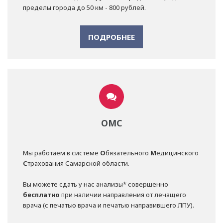
пределы города до 50 км - 800 рублей.
ПОДРОБНЕЕ
ОМС
Мы работаем в системе
О
бязательного
М
едицинского
С
трахования Самарской области.
Вы можете сдать у нас анализы* совершенно
бесплатно
при наличии направления от лечащего
врача (с печатью врача и печатью направившего ЛПУ).