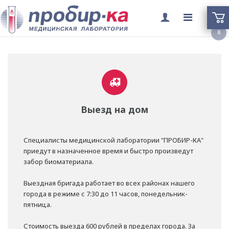
Переклю
0
меню
Выезд на дом
Специалисты медицинской лаборатории "ПРОБИР-КА"
приедут в назначенное время и быстро произведут
забор биоматериала.
Выездная бригада работает во всех районах нашего
города в режиме с 7:30 до 11 часов, понедельник-
пятница.
Стоимость выезда 600 рублей в пределах города. За