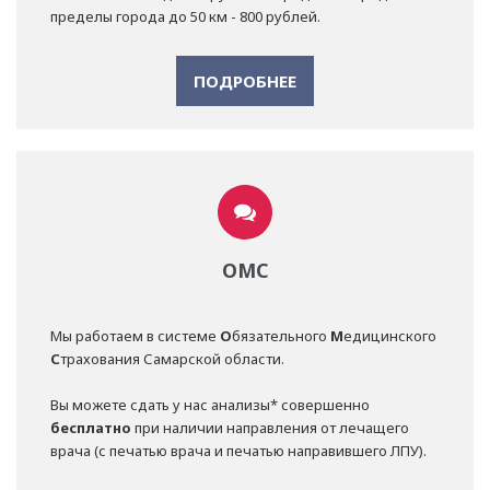
пределы города до 50 км - 800 рублей.
ПОДРОБНЕЕ
ОМС
Мы работаем в системе
О
бязательного
М
едицинского
С
трахования Самарской области.
Вы можете сдать у нас анализы* совершенно
бесплатно
при наличии направления от лечащего
врача (с печатью врача и печатью направившего ЛПУ).