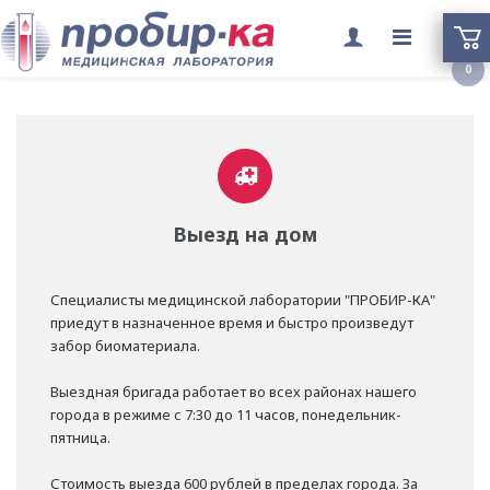
Переклю
0
меню
Выезд на дом
Специалисты медицинской лаборатории "ПРОБИР-КА"
приедут в назначенное время и быстро произведут
забор биоматериала.
Выездная бригада работает во всех районах нашего
города в режиме с 7:30 до 11 часов, понедельник-
пятница.
Стоимость выезда 600 рублей в пределах города. За