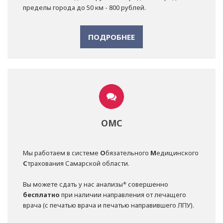
пределы города до 50 км - 800 рублей.
ПОДРОБНЕЕ
ОМС
Мы работаем в системе
О
бязательного
М
едицинского
С
трахования Самарской области.
Вы можете сдать у нас анализы* совершенно
бесплатно
при наличии направления от лечащего
врача (с печатью врача и печатью направившего ЛПУ).