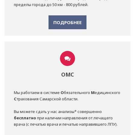
пределы города до 50 км - 800 рублей.
ПОДРОБНЕЕ
ОМС
Мы работаем в системе
О
бязательного
М
едицинского
С
трахования Самарской области.
Вы можете сдать у нас анализы* совершенно
бесплатно
при наличии направления от лечащего
врача (с печатью врача и печатью направившего ЛПУ).