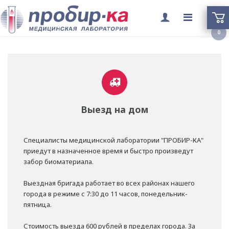
Переклю
0
меню
Выезд на дом
Специалисты медицинской лаборатории "ПРОБИР-КА"
приедут в назначенное время и быстро произведут
забор биоматериала.
Выездная бригада работает во всех районах нашего
города в режиме с 7:30 до 11 часов, понедельник-
пятница.
Стоимость выезда 600 рублей в пределах города. За