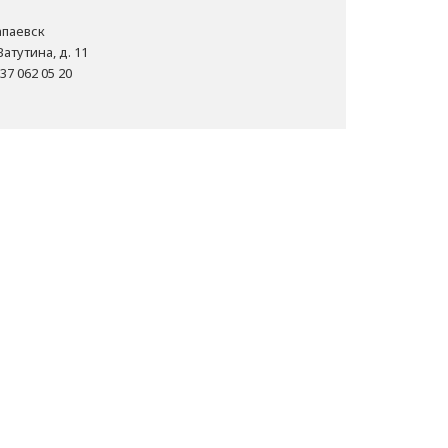
Чапаевск
Ватутина, д. 11
37 062 05 20