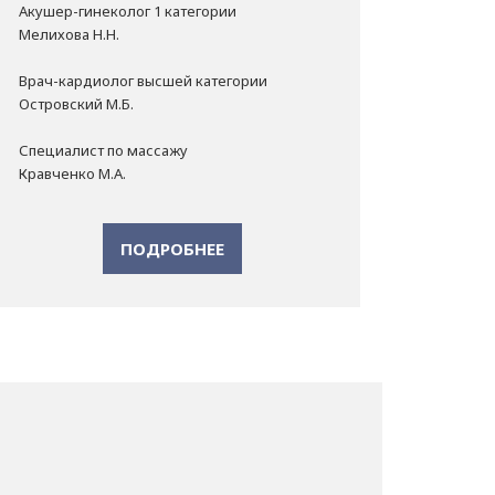
Акушер-гинеколог 1 категории
Мелихова Н.Н.
Врач-кардиолог высшей категории
Островский М.Б.
Специалист по массажу
Кравченко М.А.
ПОДРОБНЕЕ