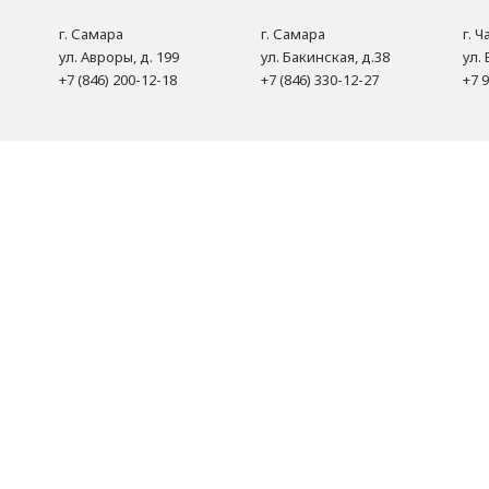
г. Самара
г. Самара
г. 
ул. Авроры, д. 199
ул. Бакинская, д.38
ул. 
+7 (846) 200-12-18
+7 (846) 330-12-27
+7 9