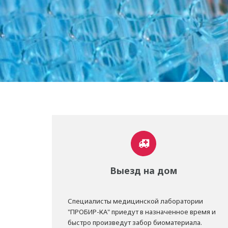
Выезд на дом
Специалисты медицинской лаборатории
"ПРОБИР-КА" приедут в назначенное время и
быстро произведут забор биоматериала.