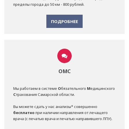
пределы города до 50 км - 800 рублей.
ПОДРОБНЕЕ
ОМС
Мы работаем в системе
О
бязательного
М
едицинского
С
трахования Самарской области.
Вы можете сдать у нас анализы* совершенно
бесплатно
при наличии направления от лечащего
врача (с печатью врача и печатью направившего ЛПУ).