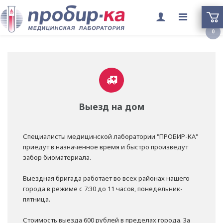
Переклю
0
меню
Выезд на дом
Специалисты медицинской лаборатории "ПРОБИР-КА"
приедут в назначенное время и быстро произведут
забор биоматериала.
Выездная бригада работает во всех районах нашего
города в режиме с 7:30 до 11 часов, понедельник-
пятница.
Стоимость выезда 600 рублей в пределах города. За