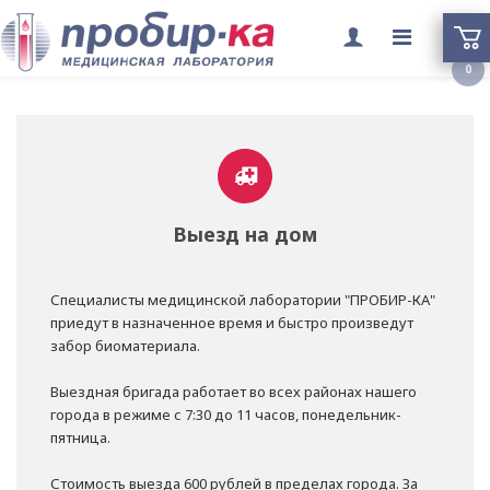
Переклю
0
меню
Выезд на дом
Специалисты медицинской лаборатории "ПРОБИР-КА"
приедут в назначенное время и быстро произведут
забор биоматериала.
Выездная бригада работает во всех районах нашего
города в режиме с 7:30 до 11 часов, понедельник-
пятница.
Стоимость выезда 600 рублей в пределах города. За