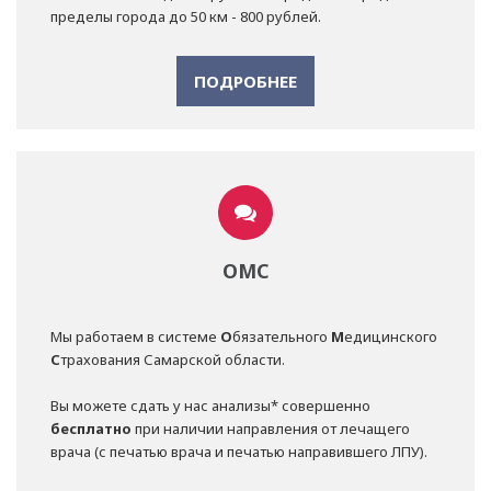
пределы города до 50 км - 800 рублей.
ПОДРОБНЕЕ
ОМС
Мы работаем в системе
О
бязательного
М
едицинского
С
трахования Самарской области.
Вы можете сдать у нас анализы* совершенно
бесплатно
при наличии направления от лечащего
врача (с печатью врача и печатью направившего ЛПУ).