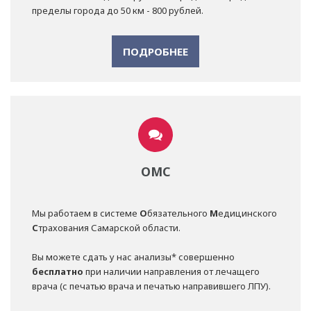
пределы города до 50 км - 800 рублей.
ПОДРОБНЕЕ
ОМС
Мы работаем в системе
О
бязательного
М
едицинского
С
трахования Самарской области.
Вы можете сдать у нас анализы* совершенно
бесплатно
при наличии направления от лечащего
врача (с печатью врача и печатью направившего ЛПУ).