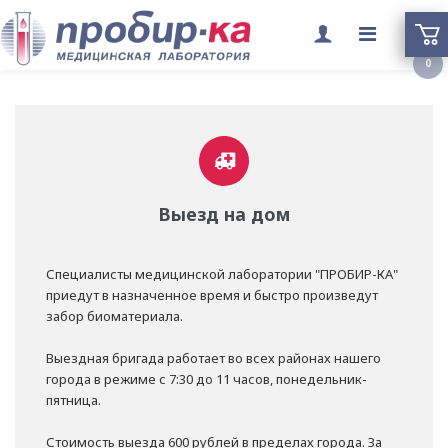
Переклю
0
меню
Выезд на дом
Специалисты медицинской лаборатории "ПРОБИР-КА"
приедут в назначенное время и быстро произведут
забор биоматериала.
Выездная бригада работает во всех районах нашего
города в режиме с 7:30 до 11 часов, понедельник-
пятница.
Стоимость выезда 600 рублей в пределах города. За