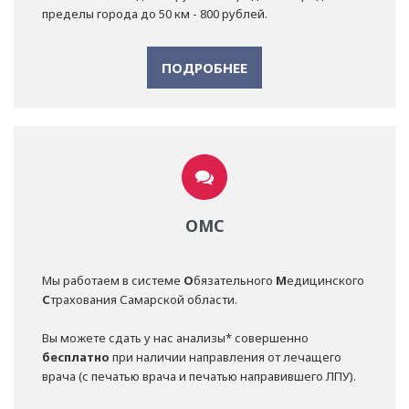
пределы города до 50 км - 800 рублей.
ПОДРОБНЕЕ
ОМС
Мы работаем в системе
О
бязательного
М
едицинского
С
трахования Самарской области.
Вы можете сдать у нас анализы* совершенно
бесплатно
при наличии направления от лечащего
врача (с печатью врача и печатью направившего ЛПУ).