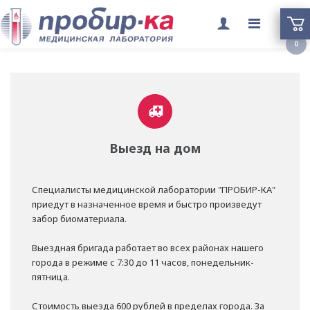
Переклю
0
меню
Выезд на дом
Специалисты медицинской лаборатории "ПРОБИР-КА"
приедут в назначенное время и быстро произведут
забор биоматериала.
Выездная бригада работает во всех районах нашего
города в режиме с 7:30 до 11 часов, понедельник-
пятница.
Стоимость выезда 600 рублей в пределах города. За