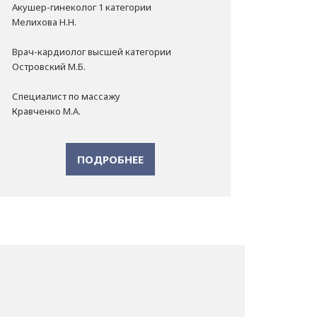
Акушер-гинеколог 1 категории
Мелихова Н.Н.
Врач-кардиолог высшей категории
Островский М.Б.
Специалист по массажу
Кравченко М.А.
ПОДРОБНЕЕ