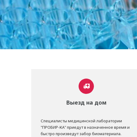
Выезд на дом
Специалисты медицинской лаборатории
"ПРОБИР-КА" приедут в назначенное время и
быстро произведут забор биоматериала.