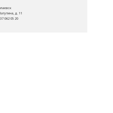
Чапаевск
Ватутина, д. 11
37 062 05 20