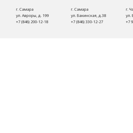
г. Самара
г. Самара
г. 
ул. Авроры, д. 199
ул. Бакинская, д.38
ул. 
+7 (846) 200-12-18
+7 (846) 330-12-27
+7 9