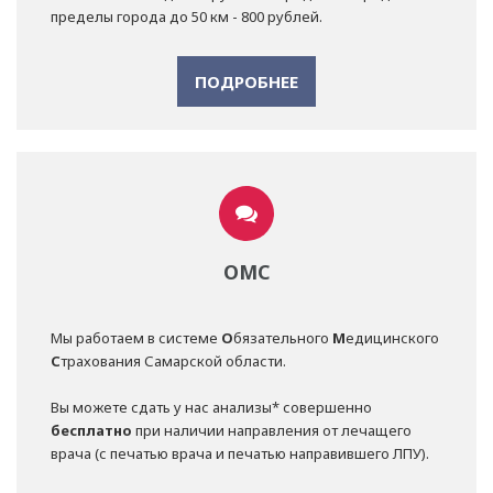
пределы города до 50 км - 800 рублей.
ПОДРОБНЕЕ
ОМС
Мы работаем в системе
О
бязательного
М
едицинского
С
трахования Самарской области.
Вы можете сдать у нас анализы* совершенно
бесплатно
при наличии направления от лечащего
врача (с печатью врача и печатью направившего ЛПУ).