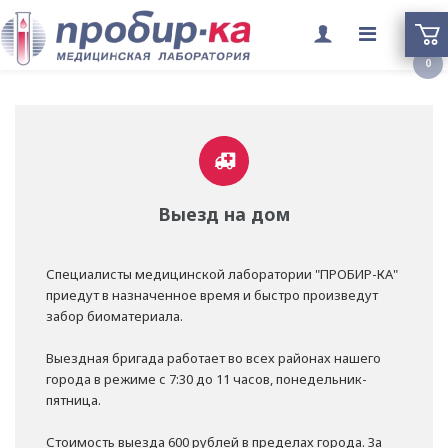
Переклю
0
меню
Выезд на дом
Специалисты медицинской лаборатории "ПРОБИР-КА"
приедут в назначенное время и быстро произведут
забор биоматериала.
Выездная бригада работает во всех районах нашего
города в режиме с 7:30 до 11 часов, понедельник-
пятница.
Стоимость выезда 600 рублей в пределах города. За