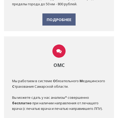
пределы города до 50 км - 800 рублей.
ПОДРОБНЕЕ
ОМС
Мы работаем в системе
О
бязательного
М
едицинского
С
трахования Самарской области.
Вы можете сдать у нас анализы* совершенно
бесплатно
при наличии направления от лечащего
врача (с печатью врача и печатью направившего ЛПУ).