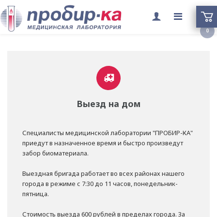
Переклю
0
меню
Выезд на дом
Специалисты медицинской лаборатории "ПРОБИР-КА"
приедут в назначенное время и быстро произведут
забор биоматериала.
Выездная бригада работает во всех районах нашего
города в режиме с 7:30 до 11 часов, понедельник-
пятница.
Стоимость выезда 600 рублей в пределах города. За