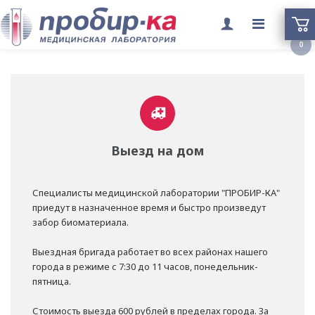
Переклю
0
меню
Выезд на дом
Специалисты медицинской лаборатории "ПРОБИР-КА"
приедут в назначенное время и быстро произведут
забор биоматериала.
Выездная бригада работает во всех районах нашего
города в режиме с 7:30 до 11 часов, понедельник-
пятница.
Стоимость выезда 600 рублей в пределах города. За