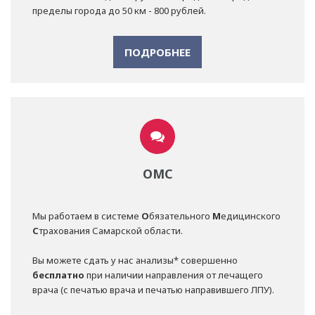
пределы города до 50 км - 800 рублей.
ПОДРОБНЕЕ
ОМС
Мы работаем в системе
О
бязательного
М
едицинского
С
трахования Самарской области.
Вы можете сдать у нас анализы* совершенно
бесплатно
при наличии направления от лечащего
врача (с печатью врача и печатью направившего ЛПУ).