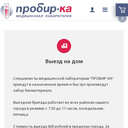
Переклю
0
меню
Выезд на дом
Специалисты медицинской лаборатории "ПРОБИР-КА"
приедут в назначенное время и быстро произведут
забор биоматериала.
Выездная бригада работает во всех районах нашего
города в режиме с 7:30 до 11 часов, понедельник-
пятница.
Стоимость выезда 600 рублей в пределах города. За