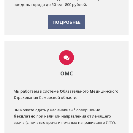
пределы города до 50 км - 800 рублей.
ПОДРОБНЕЕ
ОМС
Мы работаем в системе
О
бязательного
М
едицинского
С
трахования Самарской области.
Вы можете сдать у нас анализы* совершенно
бесплатно
при наличии направления от лечащего
врача (с печатью врача и печатью направившего ЛПУ).