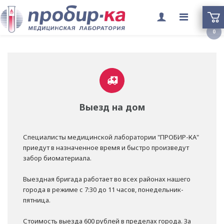
Переклю
0
меню
Выезд на дом
Специалисты медицинской лаборатории "ПРОБИР-КА"
приедут в назначенное время и быстро произведут
забор биоматериала.
Выездная бригада работает во всех районах нашего
города в режиме с 7:30 до 11 часов, понедельник-
пятница.
Стоимость выезда 600 рублей в пределах города. За