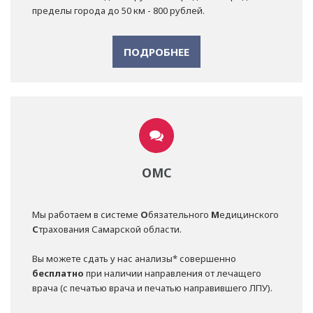
пределы города до 50 км - 800 рублей.
ПОДРОБНЕЕ
ОМС
Мы работаем в системе
О
бязательного
М
едицинского
С
трахования Самарской области.
Вы можете сдать у нас анализы* совершенно
бесплатно
при наличии направления от лечащего
врача (с печатью врача и печатью направившего ЛПУ).