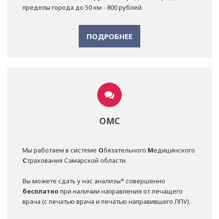
пределы города до 50 км - 800 рублей.
ПОДРОБНЕЕ
ОМС
Мы работаем в системе
О
бязательного
М
едицинского
С
трахования Самарской области.
Вы можете сдать у нас анализы* совершенно
бесплатно
при наличии направления от лечащего
врача (с печатью врача и печатью направившего ЛПУ).