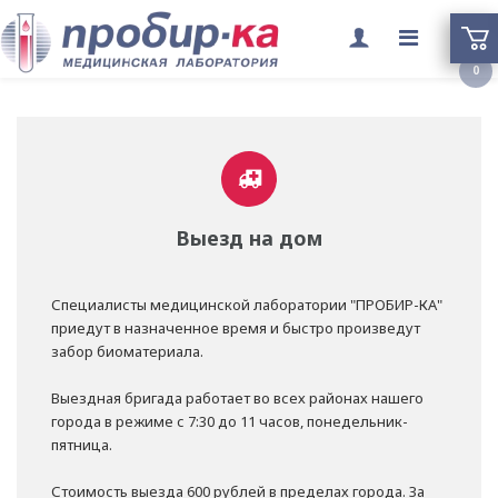
Переклю
0
меню
Выезд на дом
Специалисты медицинской лаборатории "ПРОБИР-КА"
приедут в назначенное время и быстро произведут
забор биоматериала.
Выездная бригада работает во всех районах нашего
города в режиме с 7:30 до 11 часов, понедельник-
пятница.
Стоимость выезда 600 рублей в пределах города. За