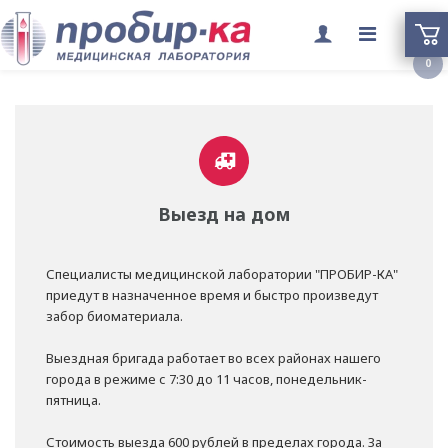
Переклю
0
меню
Выезд на дом
Специалисты медицинской лаборатории "ПРОБИР-КА"
приедут в назначенное время и быстро произведут
забор биоматериала.
Выездная бригада работает во всех районах нашего
города в режиме с 7:30 до 11 часов, понедельник-
пятница.
Стоимость выезда 600 рублей в пределах города. За