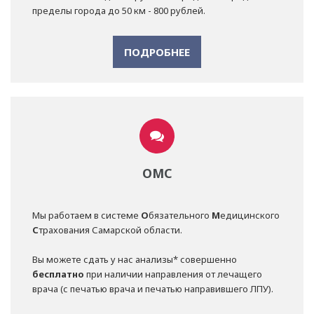
пределы города до 50 км - 800 рублей.
ПОДРОБНЕЕ
ОМС
Мы работаем в системе
О
бязательного
М
едицинского
С
трахования Самарской области.
Вы можете сдать у нас анализы* совершенно
бесплатно
при наличии направления от лечащего
врача (с печатью врача и печатью направившего ЛПУ).