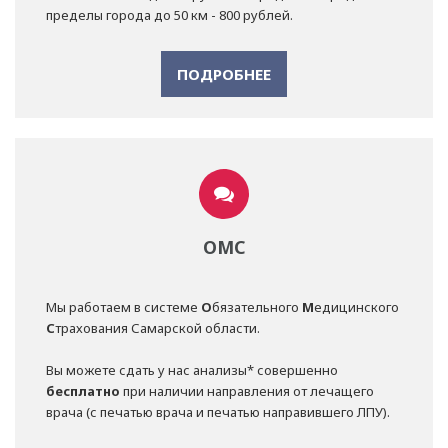
пределы города до 50 км - 800 рублей.
ПОДРОБНЕЕ
ОМС
Мы работаем в системе
О
бязательного
М
едицинского
С
трахования Самарской области.
Вы можете сдать у нас анализы* совершенно
бесплатно
при наличии направления от лечащего
врача (с печатью врача и печатью направившего ЛПУ).