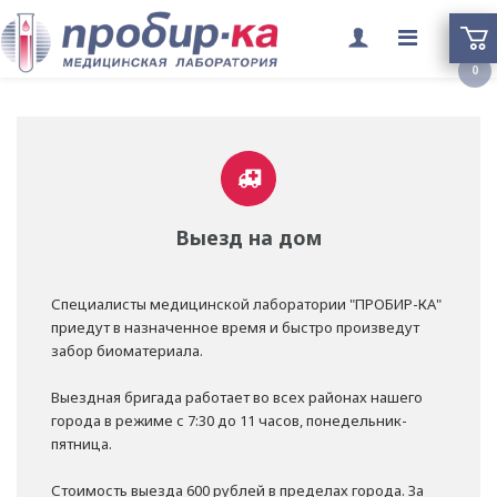
Переклю
0
меню
Выезд на дом
Специалисты медицинской лаборатории "ПРОБИР-КА"
приедут в назначенное время и быстро произведут
забор биоматериала.
Выездная бригада работает во всех районах нашего
города в режиме с 7:30 до 11 часов, понедельник-
пятница.
Стоимость выезда 600 рублей в пределах города. За