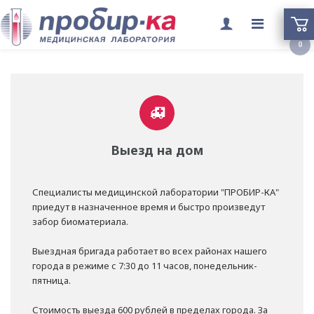
Переклю
0
меню
Выезд на дом
Специалисты медицинской лаборатории "ПРОБИР-КА"
приедут в назначенное время и быстро произведут
забор биоматериала.
Выездная бригада работает во всех районах нашего
города в режиме с 7:30 до 11 часов, понедельник-
пятница.
Стоимость выезда 600 рублей в пределах города. За