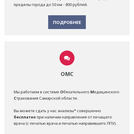
пределы города до 50 км - 800 рублей.
ПОДРОБНЕЕ
ОМС
Мы работаем в системе
О
бязательного
М
едицинского
С
трахования Самарской области.
Вы можете сдать у нас анализы* совершенно
бесплатно
при наличии направления от лечащего
врача (с печатью врача и печатью направившего ЛПУ).