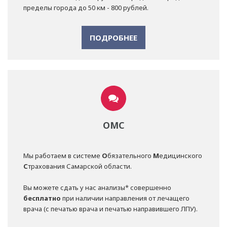
пределы города до 50 км - 800 рублей.
ПОДРОБНЕЕ
ОМС
Мы работаем в системе
О
бязательного
М
едицинского
С
трахования Самарской области.
Вы можете сдать у нас анализы* совершенно
бесплатно
при наличии направления от лечащего
врача (с печатью врача и печатью направившего ЛПУ).