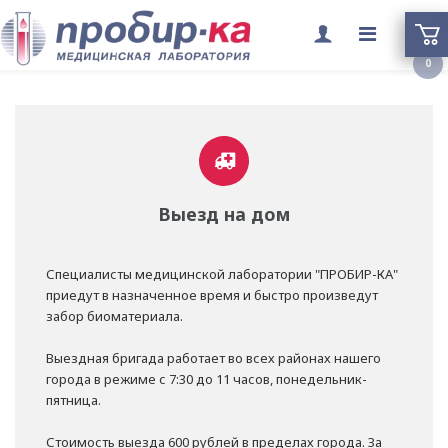
Переклю
0
меню
Выезд на дом
Специалисты медицинской лаборатории "ПРОБИР-КА"
приедут в назначенное время и быстро произведут
забор биоматериала.
Выездная бригада работает во всех районах нашего
города в режиме с 7:30 до 11 часов, понедельник-
пятница.
Стоимость выезда 600 рублей в пределах города. За