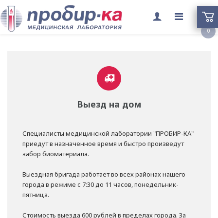
Переклю
0
меню
Выезд на дом
Специалисты медицинской лаборатории "ПРОБИР-КА"
приедут в назначенное время и быстро произведут
забор биоматериала.
Выездная бригада работает во всех районах нашего
города в режиме с 7:30 до 11 часов, понедельник-
пятница.
Стоимость выезда 600 рублей в пределах города. За