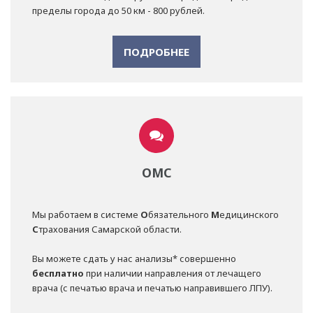
пределы города до 50 км - 800 рублей.
ПОДРОБНЕЕ
ОМС
Мы работаем в системе
О
бязательного
М
едицинского
С
трахования Самарской области.
Вы можете сдать у нас анализы* совершенно
бесплатно
при наличии направления от лечащего
врача (с печатью врача и печатью направившего ЛПУ).