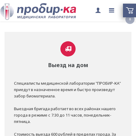
Переклю
0
меню
Выезд на дом
Специалисты медицинской лаборатории "ПРОБИР-КА"
приедут в назначенное время и быстро произведут
забор биоматериала.
Выездная бригада работает во всех районах нашего
города в режиме с 7:30 до 11 часов, понедельник-
пятница.
Стоимость выезда 600 рублей в пределах города. За