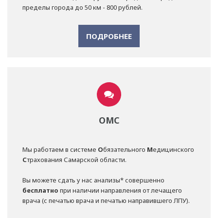
пределы города до 50 км - 800 рублей.
ПОДРОБНЕЕ
ОМС
Мы работаем в системе
О
бязательного
М
едицинского
С
трахования Самарской области.
Вы можете сдать у нас анализы* совершенно
бесплатно
при наличии направления от лечащего
врача (с печатью врача и печатью направившего ЛПУ).