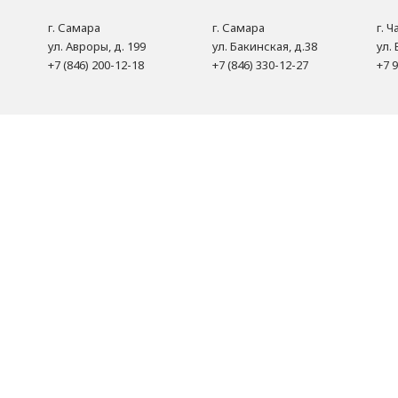
г. Самара
г. Самара
г. 
ул. Авроры, д. 199
ул. Бакинская, д.38
ул. 
+7 (846) 200-12-18
+7 (846) 330-12-27
+7 9