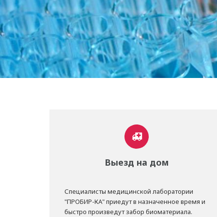
Выезд на дом
Специалисты медицинской лаборатории
"ПРОБИР-КА" приедут в назначенное время и
быстро произведут забор биоматериала.