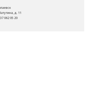
Чапаевск
Ватутина, д. 11
37 062 05 20