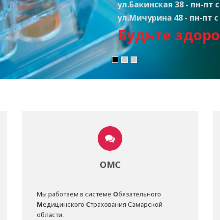
ул.Бакинская 38 - пн-пт с 
ул.Мичурина 48 - пн-пт с 
Будьте здоро
ОМС
Мы работаем в системе
О
бязательного
М
едицинского
С
трахования Самарской
области.