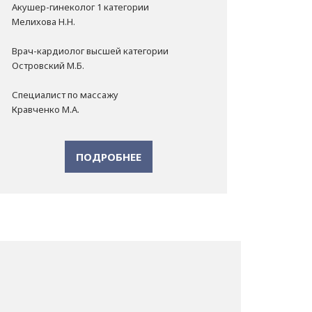
Акушер-гинеколог 1 категории
Мелихова Н.Н.
Врач-кардиолог высшей категории
Островский М.Б.
Специалист по массажу
Кравченко М.А.
ПОДРОБНЕЕ