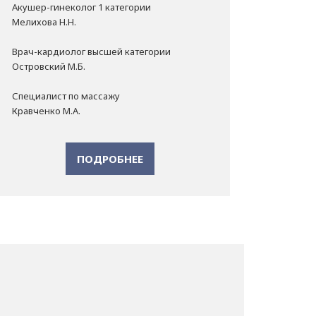
Акушер-гинеколог 1 категории
Мелихова Н.Н.
Врач-кардиолог высшей категории
Островский М.Б.
Специалист по массажу
Кравченко М.А.
ПОДРОБНЕЕ