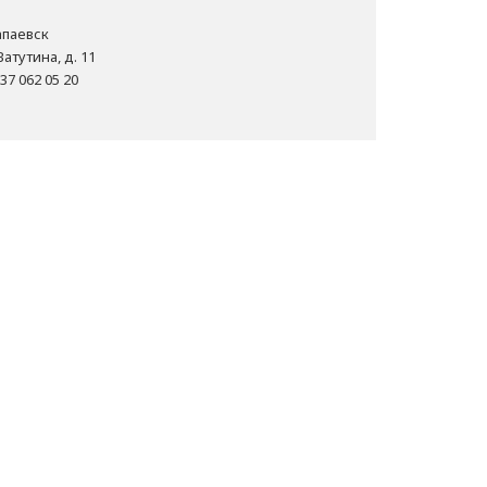
Чапаевск
Ватутина, д. 11
37 062 05 20