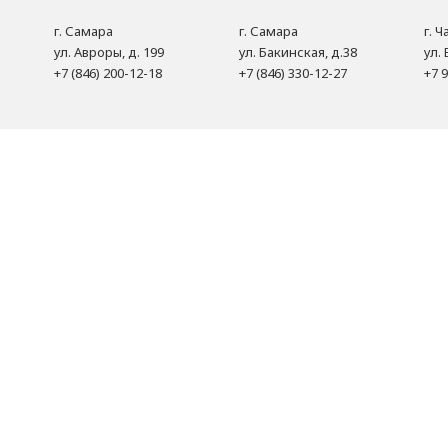
г. Самара
г. Самара
г. 
ул. Авроры, д. 199
ул. Бакинская, д.38
ул. 
+7 (846) 200-12-18
+7 (846) 330-12-27
+7 9