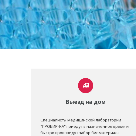
Выезд на дом
Специалисты медицинской лаборатории
"ПРОБИР-КА" приедут в назначенное время и
быстро произведут забор биоматериала.