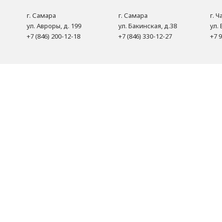
г. Самара
г. Самара
г. 
ул. Авроры, д. 199
ул. Бакинская, д.38
ул. 
+7 (846) 200-12-18
+7 (846) 330-12-27
+7 9