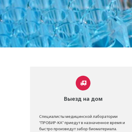
Выезд на дом
Специалисты медицинской лаборатории
"ПРОБИР-КА" приедут в назначенное время и
быстро произведут забор биоматериала.