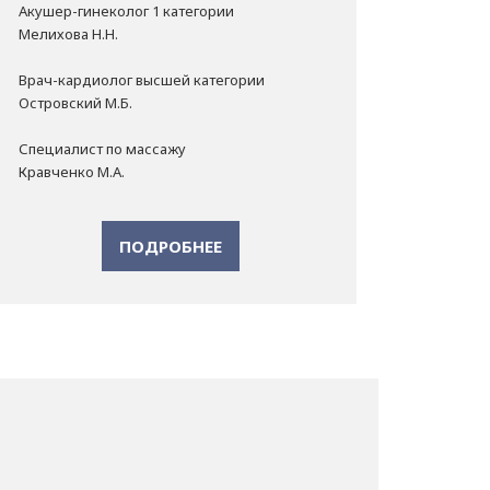
Акушер-гинеколог 1 категории
Мелихова Н.Н.
Врач-кардиолог высшей категории
Островский М.Б.
Специалист по массажу
Кравченко М.А.
ПОДРОБНЕЕ