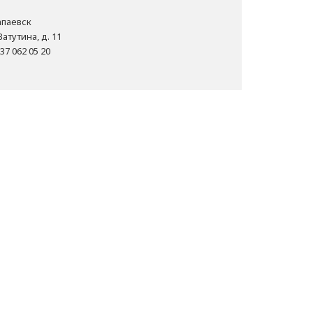
Чапаевск
Ватутина, д. 11
37 062 05 20