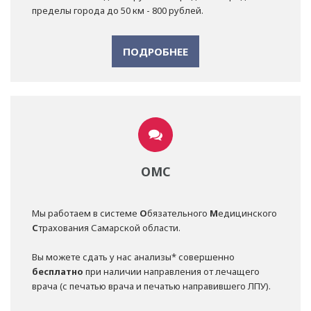
пределы города до 50 км - 800 рублей.
ПОДРОБНЕЕ
ОМС
Мы работаем в системе
О
бязательного
М
едицинского
С
трахования Самарской области.
Вы можете сдать у нас анализы* совершенно
бесплатно
при наличии направления от лечащего
врача (с печатью врача и печатью направившего ЛПУ).