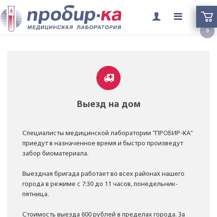
Переклю
0
меню
Выезд на дом
Специалисты медицинской лаборатории "ПРОБИР-КА"
приедут в назначенное время и быстро произведут
забор биоматериала.
Выездная бригада работает во всех районах нашего
города в режиме с 7:30 до 11 часов, понедельник-
пятница.
Стоимость выезда 600 рублей в пределах города. За